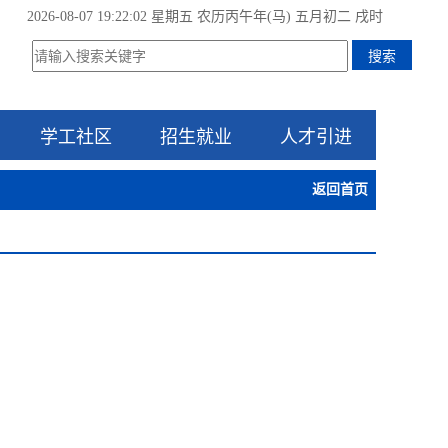
2026-08-07 19:22:02 星期五
农历丙午年(马) 五月初二 戌时
学工社区
招生就业
人才引进
返回首页
：